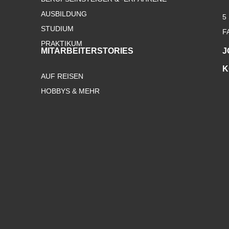
AUSBILDUNG
5
STUDIUM
F
PRAKTIKUM
MITARBEITERSTORIES
J
K
AUF REISEN
HOBBYS & MEHR