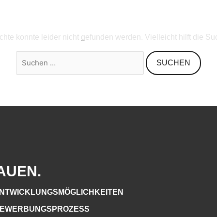
Suchen
nach:
te konnte leider nicht gefunden werden. Vielleicht hilft die Su
AUEN.
NTWICKLUNGSMÖGLICHKEITEN
EWERBUNGSPROZESS