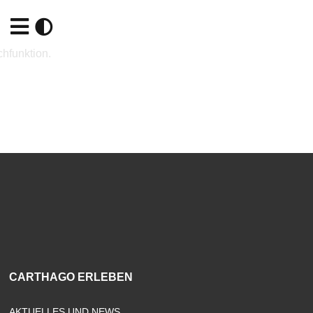
chfunktion.
CARTHAGO ERLEBEN
AKTUELLES UND NEWS