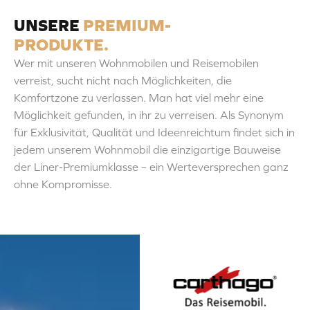
k
a
n
-
m
UNSERE
PREMIUM-
f
PRODUKTE​.
Wer mit unseren Wohnmobilen und Reisemobilen
verreist, sucht nicht nach Möglichkeiten, die
Komfortzone zu verlassen. Man hat viel mehr eine
Möglichkeit gefunden, in ihr zu verreisen. Als Synonym
für Exklusivität, Qualität und Ideenreichtum findet sich in
jedem unserem Wohnmobil die einzigartige Bauweise
der Liner-Premiumklasse – ein Werteversprechen ganz
ohne Kompromisse.