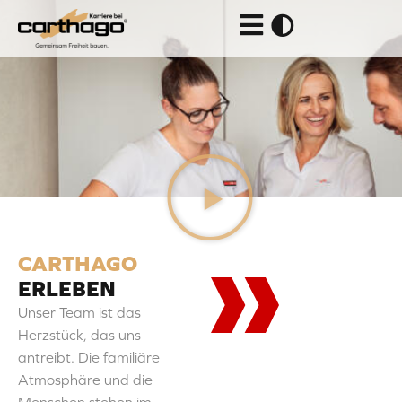
Zum
Inhalt
springen
CARTHAGO
ERLEBEN
Unser Team ist das
Herzstück, das uns
antreibt. Die familiäre
Atmosphäre und die