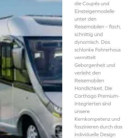
die Coupés und
Einsteigermodelle
unter den
Reisemobilen – flach,
schnittig und
dynamisch. Das
schlanke Fahrerhaus
vermittelt
Geborgenheit und
verleiht den
Reisemobilen
Handlichkeit. Die
Carthago Premium-
Integrierten sind
unsere
Kernkompetenz und
faszinieren durch das
individuelle Design