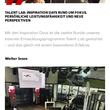
TALENT LAB: INSPIRATION DAYS RUND UM FOKUS,
PERSÖNLICHE LEISTUNGSFÄHIGKEIT UND NEUE
PERSPEKTIVEN
Mit den Inspiration Days ist die zweite Runde unseres
internen Entwicklungsprogramms Talent Lab gestartet
– und das gleich mit einem besonderen Erlebnis.
Weiter lesen