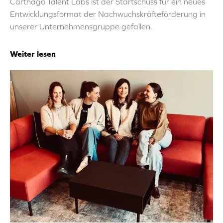
Carthago Talent Labs ist der Startschuss für ein neues
Entwicklungsformat der Nachwuchskräfteförderung in
unserer Unternehmensgruppe gefallen.
Weiter lesen