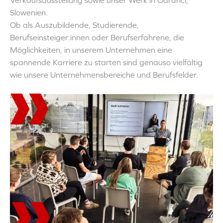
Verkaufsausstellung sowie unser Werk in Odranci,
Slowenien.
Ob als Auszubildende, Studierende,
Berufseinsteiger:innen oder Berufserfahrene, die
Möglichkeiten, in unserem Unternehmen eine
spannende Karriere zu starten sind genauso vielfältig
wie unsere Unternehmensbereiche und Berufsfelder.