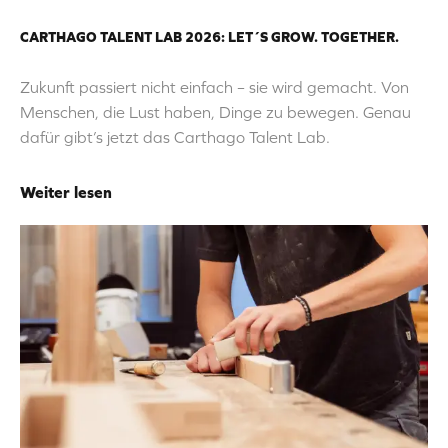
CARTHAGO TALENT LAB 2026: LET´S GROW. TOGETHER.
Zukunft passiert nicht einfach – sie wird gemacht. Von
Menschen, die Lust haben, Dinge zu bewegen. Genau
dafür gibt’s jetzt das Carthago Talent Lab.
Weiter lesen